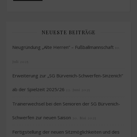
NEUESTE BEITRÄGE
Neugründung „Alte Herren“ – Fußballmannschaft
10.
Juli 2025
Erweiterung zur „SG Bürvenich-Schwerfen-Sinzenich“
ab der Spielzeit 2025/26
23. Juni 2025
Trainerwechsel bei den Senioren der SG Bürvenich-
Schwerfen zur neuen Saison
30. Mai 2025
Fertigstellung der neuen Sitzmöglichkeiten und des