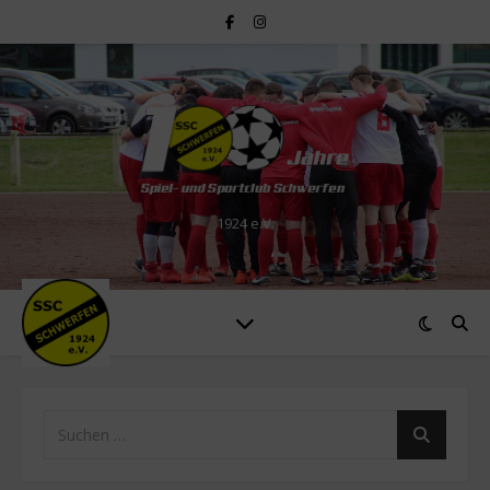
1924 e.V.