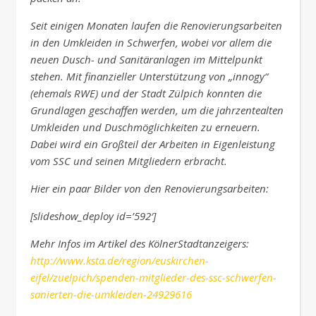
Seit einigen Monaten laufen die Renovierungsarbeiten
in den Umkleiden in Schwerfen, wobei vor allem die
neuen Dusch- und Sanitäranlagen im Mittelpunkt
stehen. Mit finanzieller Unterstützung von „innogy“
(ehemals RWE) und der Stadt Zülpich konnten die
Grundlagen geschaffen werden, um die jahrzentealten
Umkleiden und Duschmöglichkeiten zu erneuern.
Dabei wird ein Großteil der Arbeiten in Eigenleistung
vom SSC und seinen Mitgliedern erbracht.
Hier ein paar Bilder von den Renovierungsarbeiten:
[slideshow_deploy id=’592′]
Mehr Infos im Artikel des KölnerStadtanzeigers:
http://www.ksta.de/region/euskirchen-
eifel/zuelpich/spenden-mitglieder-des-ssc-schwerfen-
sanierten-die-umkleiden-24929616