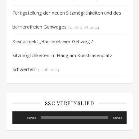
Fertigstellung der neuen Sitzmöglichkeiten und des
barrierefreien Gehweges
14. August 2024
Kleinprojekt „Barrierefreier Gehweg /
Sitzmöglichkeiten im Hang am Kunstrasenplatz
Schwerfen“
7. Juli 2024
SSC VEREINSLIED
Audio-
00:00
00:00
Player