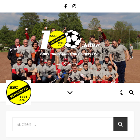
1924 e.V.