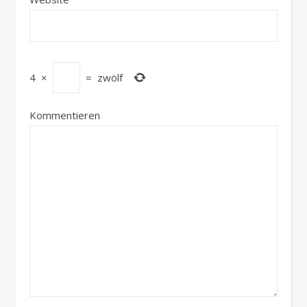
4
×
=
zwölf
Kommentieren